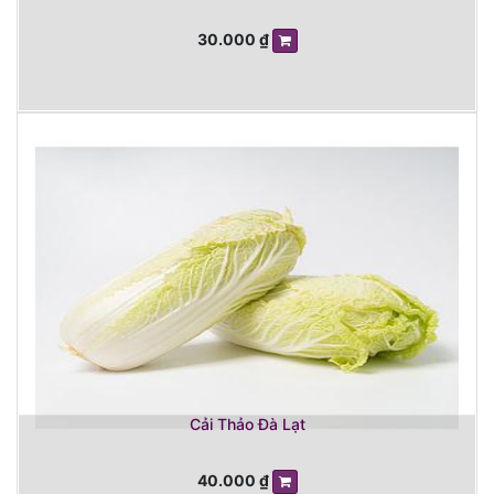
30.000
₫
Cải Thảo Đà Lạt
40.000
₫