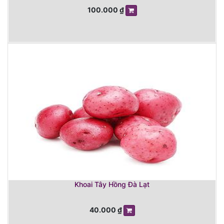
100.000
₫
Khoai Tây Hồng Đà Lạt
40.000
₫