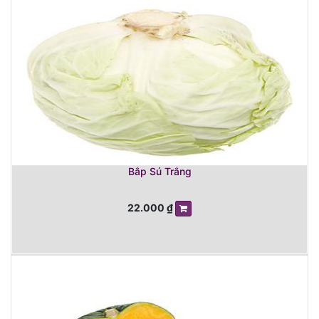
Bắp Sú Trắng
22.000
₫