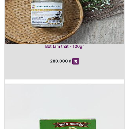
Bột tam thất - 100gr
280.000
₫