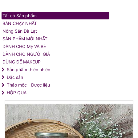
Tất cả Sản phẩm
BÁN CHẠY NHẤT
Nông Sản Đà Lạt
SẢN PHẨM MỚI NHẤT
DÀNH CHO MẸ VÀ BÉ
DÀNH CHO NGƯỜI GIÀ
DÙNG ĐỂ MAKEUP
Sản phẩm thiên nhiên
Đặc sản
Thảo mộc - Dược liệu
HỘP QUÀ