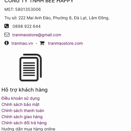
CÔNG TY TNHH BEE HAPPY
MST: 5801353006
Trụ sở: 222 Mai Anh Đào, Phường 8, Đà Lạt, Lâm Đồng.
0898 922 644
tranmaostore@gmail.com
tranmao.vn
-
tranmaostore.com
Hỗ trợ khách hàng
Điều khoản sử dụng
Chính sách bảo mật
Chính sách thanh toán
Chính sách giao hàng
Chính sách đổi trả hàng
Hướng dẫn mua hàng online