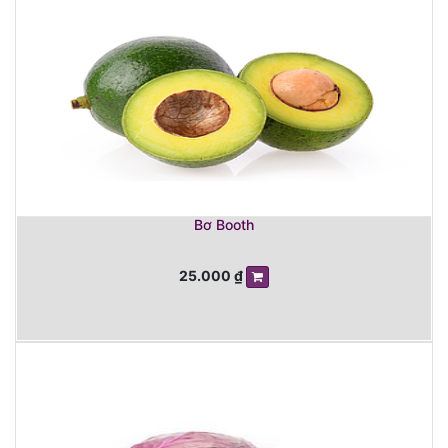
Bơ Booth
25.000
₫