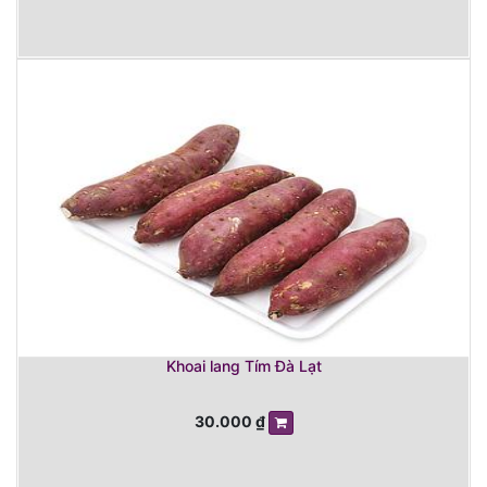
Khoai lang Tím Đà Lạt
30.000
₫