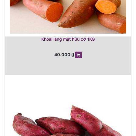
Khoai lang mật hữu cơ 1KG
40.000
₫