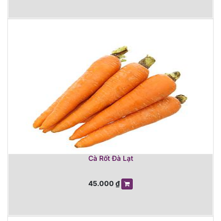
Cà Rốt Đà Lạt
45.000
₫