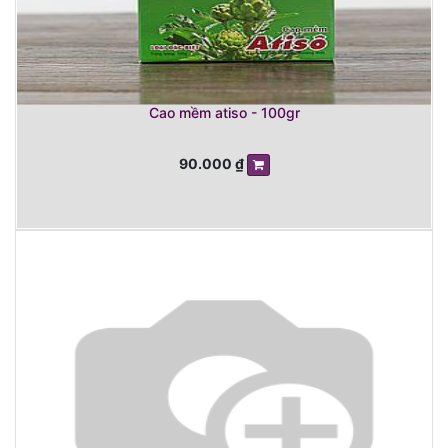
Cao mềm atiso - 100gr
90.000
₫