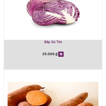
Bắp Sú Tím
25.000
₫