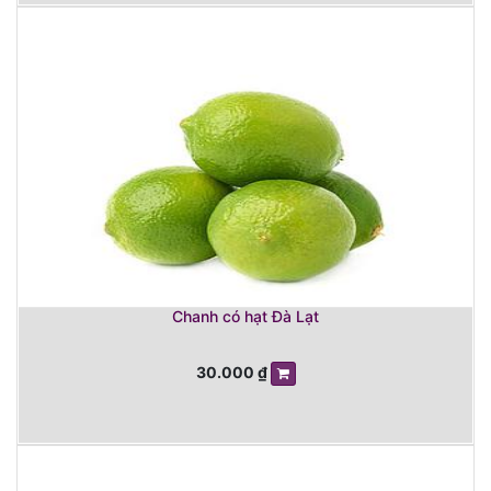
Chanh có hạt Đà Lạt
30.000
₫