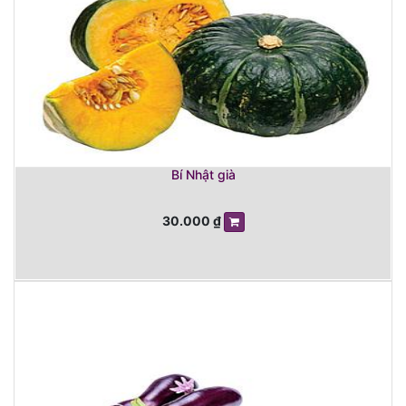
Bí Nhật già
30.000
₫