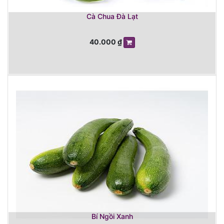
Cà Chua Đà Lạt
40.000
₫
Bí Ngồi Xanh