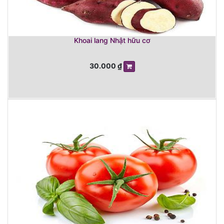
Khoai lang Nhật hữu cơ
30.000
₫