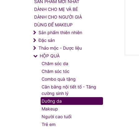
SẢN PHẨM MỚI NHẤT
DÀNH CHO MẸ VÀ BÉ
DÀNH CHO NGƯỜI GIÀ
DÙNG ĐỂ MAKEUP
Sản phẩm thiên nhiên
Đặc sản
Thảo mộc - Dược liệu
HỘP QUÀ
Chăm sóc da
Chăm sóc tóc
Combo quà tặng
Cân bằng nội tiết tố - Tăng
cường sinh lý
Dưỡng da
Makeup
Người cao tuổi
Trẻ em