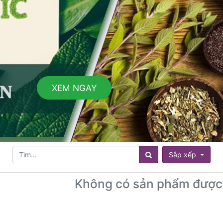
XEM NGAY
Sắp xếp
Không có sản phẩm được 