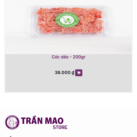
Cóc dẻo - 200gr
38.000
₫