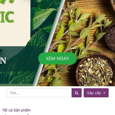
XEM NGAY
Sắp xếp
Tất cả Sản phẩm