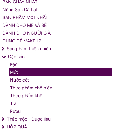
BÁN CHẠY NHẤT
Nông Sản Đà Lạt
SẢN PHẨM MỚI NHẤT
DÀNH CHO MẸ VÀ BÉ
DÀNH CHO NGƯỜI GIÀ
DÙNG ĐỂ MAKEUP
Sản phẩm thiên nhiên
Đặc sản
Kẹo
Mứt
Nước cốt
Thực phẩm chế biến
Thực phẩm khô
Trà
Rượu
Thảo mộc - Dược liệu
HỘP QUÀ