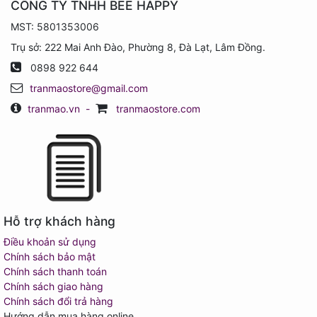
CÔNG TY TNHH BEE HAPPY
MST: 5801353006
Trụ sở: 222 Mai Anh Đào, Phường 8, Đà Lạt, Lâm Đồng.
0898 922 644
tranmaostore@gmail.com
tranmao.vn
-
tranmaostore.com
Hỗ trợ khách hàng
Điều khoản sử dụng
Chính sách bảo mật
Chính sách thanh toán
Chính sách giao hàng
Chính sách đổi trả hàng
Hướng dẫn mua hàng online