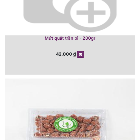
Mứt quất trần bì - 200gr
42.000
₫