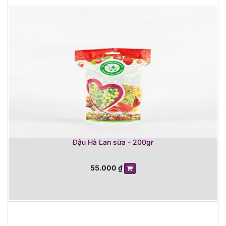
Đậu Hà Lan sữa - 200gr
55.000
₫