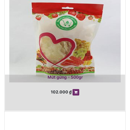
Mứt gừng - 500gr
102.000
₫