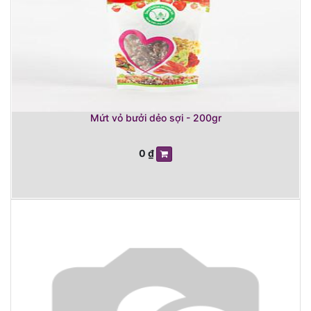
Mứt vỏ bưởi dẻo sợi - 200gr
0
₫