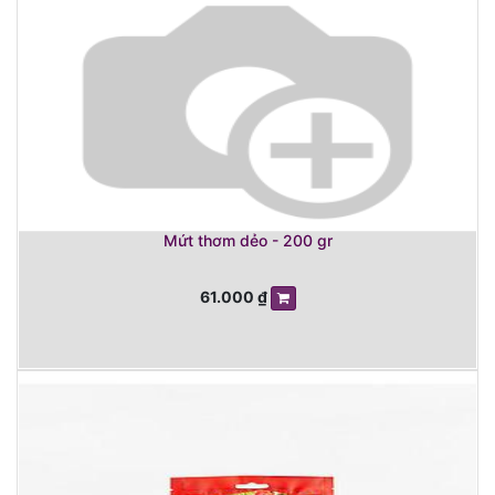
Mứt thơm dẻo - 200 gr
61.000
₫