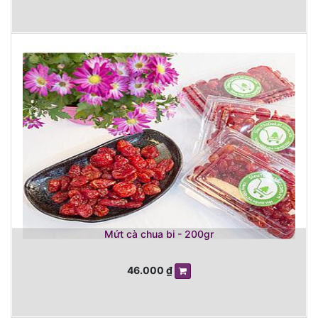
Mứt cà chua bi - 200gr
46.000
₫