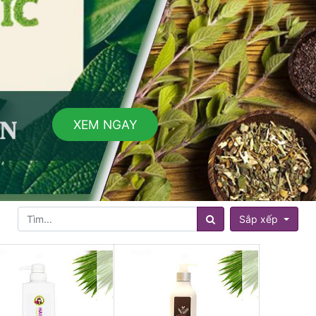
XEM NGAY
Sắp xếp