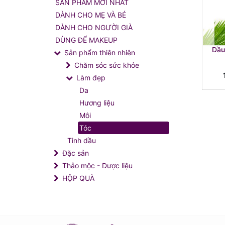
SẢN PHẨM MỚI NHẤT
DÀNH CHO MẸ VÀ BÉ
DÀNH CHO NGƯỜI GIÀ
DÙNG ĐỂ MAKEUP
Dầu
Sản phẩm thiên nhiên
Chăm sóc sức khỏe
Làm đẹp
Da
Hương liệu
Môi
Tóc
Tinh dầu
Đặc sản
Thảo mộc - Dược liệu
HỘP QUÀ