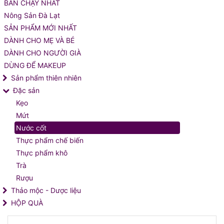
BÁN CHẠY NHẤT
Nông Sản Đà Lạt
SẢN PHẨM MỚI NHẤT
DÀNH CHO MẸ VÀ BÉ
DÀNH CHO NGƯỜI GIÀ
DÙNG ĐỂ MAKEUP
Sản phẩm thiên nhiên
Đặc sản
Kẹo
Mứt
Nước cốt
Thực phẩm chế biến
Thực phẩm khô
Trà
Rượu
Thảo mộc - Dược liệu
HỘP QUÀ