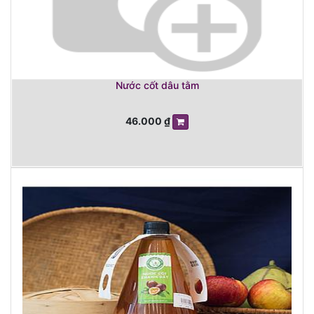
Nước cốt dâu tằm
46.000
₫