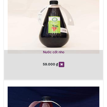
Nước cốt nho
59.000
₫