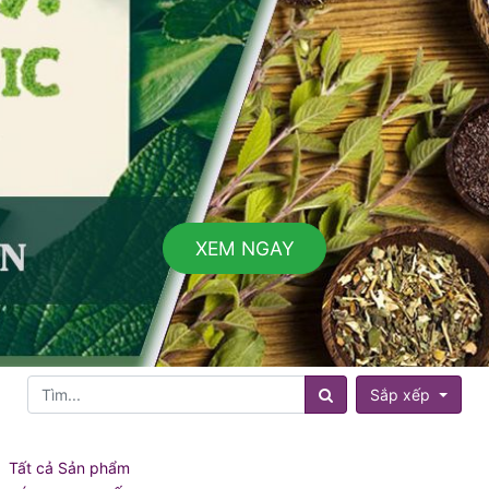
XEM NGAY
Sắp xếp
Tất cả Sản phẩm