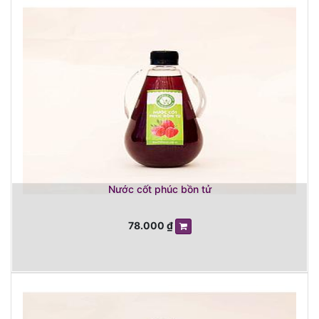
Nước cốt phúc bồn tử
78.000
₫