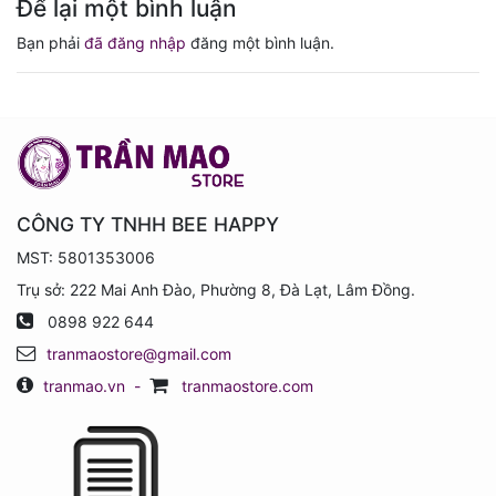
Để lại một bình luận
Bạn phải
đã đăng nhập
đăng một bình luận.
CÔNG TY TNHH BEE HAPPY
MST: 5801353006
Trụ sở: 222 Mai Anh Đào, Phường 8, Đà Lạt, Lâm Đồng.
0898 922 644
tranmaostore@gmail.com
tranmao.vn
-
tranmaostore.com