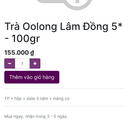
Trà Oolong Lâm Đồng 5*
- 100gr
155.000
₫
Thêm vào giỏ hàng
TP + hộp + date 3 năm + màng co
Mua ngay, nhận trong 3 - 5 ngày.