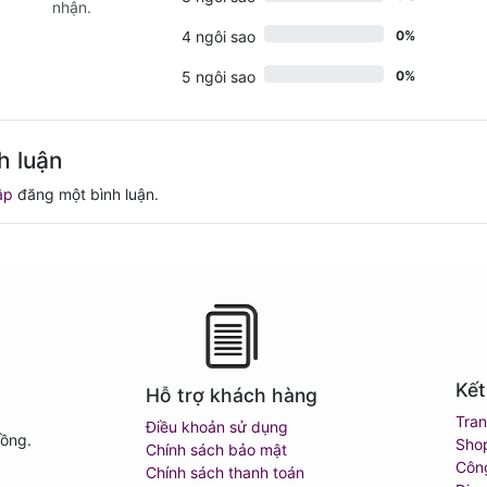
nhận.
4 ngôi sao
0%
5 ngôi sao
0%
h luận
ập
đăng một bình luận.
Kết
Hỗ trợ khách hàng
Tra
Điều khoản sử dụng
Đồng.
Sho
Chính sách bảo mật
Côn
Chính sách thanh toán