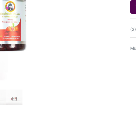
(3
Mu