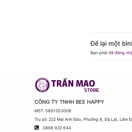
Để lại một bìn
Bạn phải
đã đăng nh
CÔNG TY TNHH BEE HAPPY
MST: 5801353006
Trụ sở: 222 Mai Anh Đào, Phường 8, Đà Lạt, Lâm 
0898 922 644