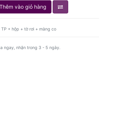
Thêm vào giỏ hàng
) TP + hộp + tờ rơi + màng co
a ngay, nhận trong 3 - 5 ngày.