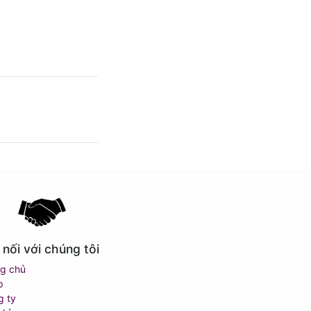
 nối với chúng tôi
ng chủ
p
g ty