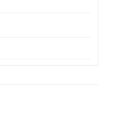
______________________________________