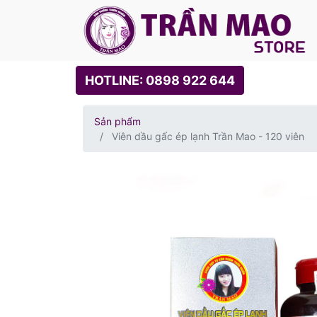
HOTLINE: 0898 922 644
Sản phẩm
Viên dầu gấc ép lạnh Trần Mao - 120 viên