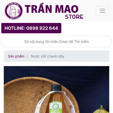
HOTLINE: 0898 922 644
Sản phẩm
Nước cốt chanh dây