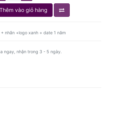
Thêm vào giỏ hàng
 + nhãn +logo xanh + date 1 năm
a ngay, nhận trong 3 - 5 ngày.