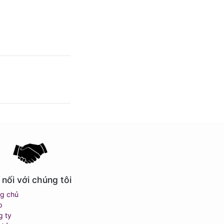
 nối với chúng tôi
ng chủ
p
g ty