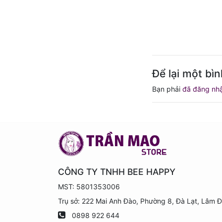
Để lại một bìn
Bạn phải
đã đăng nh
CÔNG TY TNHH BEE HAPPY
MST: 5801353006
Trụ sở: 222 Mai Anh Đào, Phường 8, Đà Lạt, Lâm 
0898 922 644