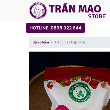
HOTLINE: 0898 922 644
Sản phẩm
Hạt chia nhập khẩu