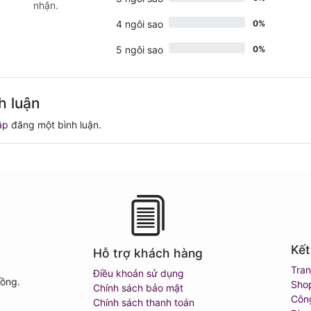
nhận.
4 ngôi sao
0%
5 ngôi sao
0%
h luận
ập
đăng một bình luận.
Kết
Hỗ trợ khách hàng
Tra
Điều khoản sử dụng
Đồng.
Sho
Chính sách bảo mật
Côn
Chính sách thanh toán