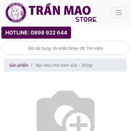
HOTLINE: 0898 922 644
Sản phẩm
Kẹo dẻo nha đam sữa - 200gr