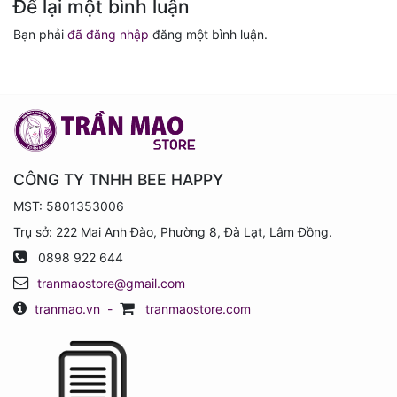
Để lại một bình luận
Bạn phải
đã đăng nhập
đăng một bình luận.
CÔNG TY TNHH BEE HAPPY
MST: 5801353006
Trụ sở: 222 Mai Anh Đào, Phường 8, Đà Lạt, Lâm Đồng.
0898 922 644
tranmaostore@gmail.com
tranmao.vn
-
tranmaostore.com