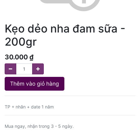
Kẹo dẻo nha đam sữa -
200gr
30.000
₫
Thêm vào giỏ hàng
TP + nhãn + date 1 năm
Mua ngay, nhận trong 3 - 5 ngày.