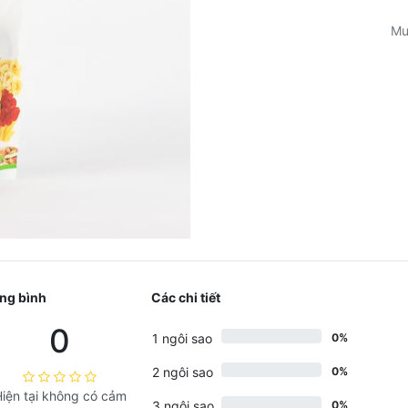
Mu
ng bình
Các chi tiết
0
1 ngôi sao
0%
2 ngôi sao
0%
iện tại không có cảm
3 ngôi sao
0%