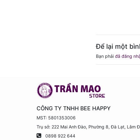
Để lại một bìn
Bạn phải
đã đăng nh
CÔNG TY TNHH BEE HAPPY
MST: 5801353006
Trụ sở: 222 Mai Anh Đào, Phường 8, Đà Lạt, Lâm 
0898 922 644