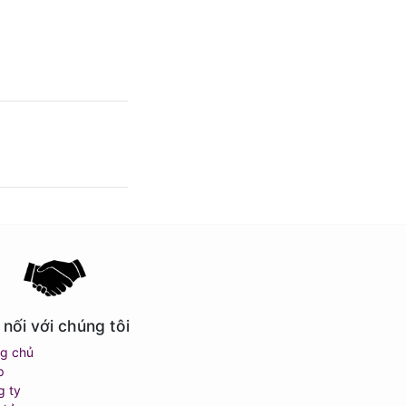
 nối với chúng tôi
ng chủ
p
g ty