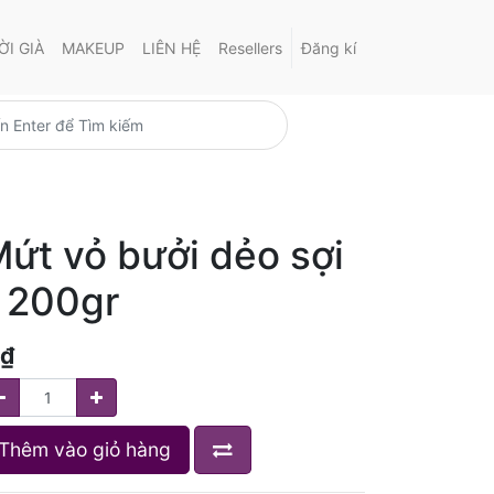
I GIÀ
MAKEUP
LIÊN HỆ
Resellers
Đăng kí
ứt vỏ bưởi dẻo sợi
 200gr
₫
Thêm vào giỏ hàng