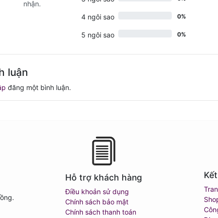
nhận.
4 ngôi sao
0%
5 ngôi sao
0%
h luận
ập
đăng một bình luận.
Kết
Hỗ trợ khách hàng
Tra
Điều khoản sử dụng
Đồng.
Sho
Chính sách bảo mật
Côn
Chính sách thanh toán