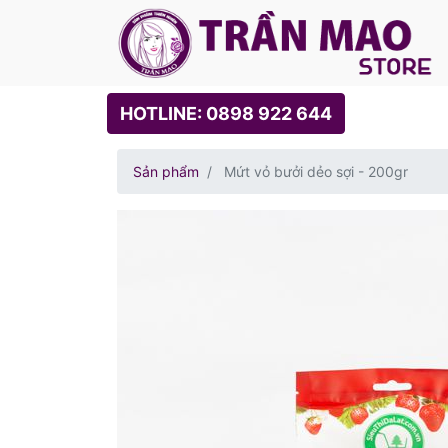
HOTLINE: 0898 922 644
Sản phẩm
Mứt vỏ bưởi dẻo sợi - 200gr