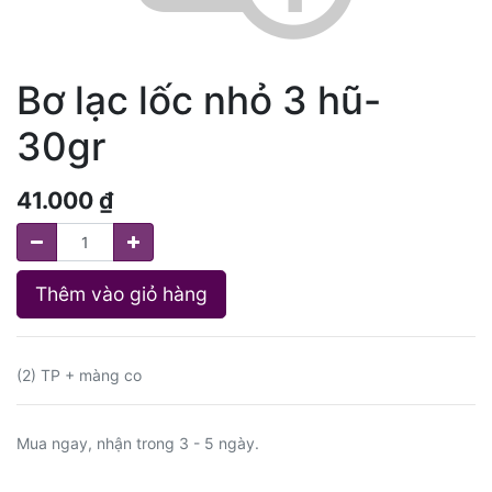
Bơ lạc lốc nhỏ 3 hũ-
30gr
41.000
₫
Thêm vào giỏ hàng
(2) TP + màng co
Mua ngay, nhận trong 3 - 5 ngày.