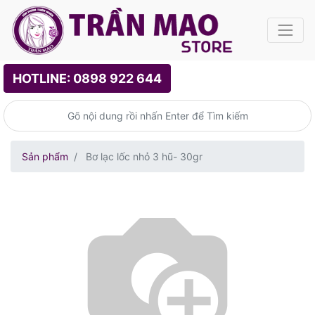
HOTLINE: 0898 922 644
Sản phẩm
Bơ lạc lốc nhỏ 3 hũ- 30gr