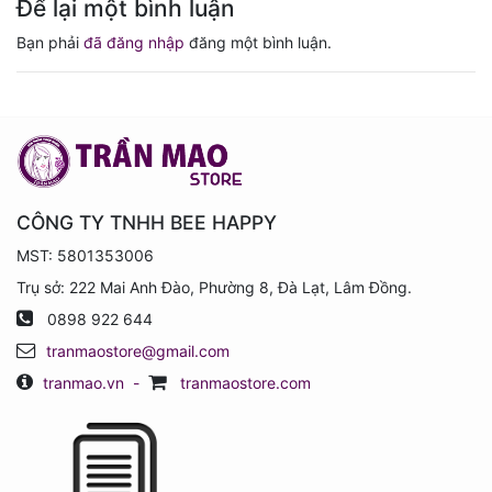
Để lại một bình luận
Bạn phải
đã đăng nhập
đăng một bình luận.
CÔNG TY TNHH BEE HAPPY
MST: 5801353006
Trụ sở: 222 Mai Anh Đào, Phường 8, Đà Lạt, Lâm Đồng.
0898 922 644
tranmaostore@gmail.com
tranmao.vn
-
tranmaostore.com