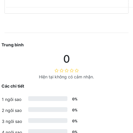
___________________________________
Trung bình
0
Hiện tại không có cảm nhận.
Các chi tiết
1 ngôi sao
0%
2 ngôi sao
0%
3 ngôi sao
0%
4 ngôi sao
0%