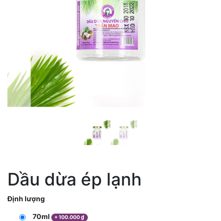
Dầu dừa ép lạnh
Định lượng
70ml
+
100.000
₫