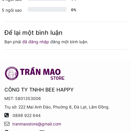
5 ngôi sao
0%
Để lại một bình luận
Bạn phải
đã đăng nhập
đăng một bình luận.
CÔNG TY TNHH BEE HAPPY
MST: 5801353006
Trụ sở: 222 Mai Anh Đào, Phường 8, Đà Lạt, Lâm Đồng.
0898 922 644
tranmaostore@gmail.com