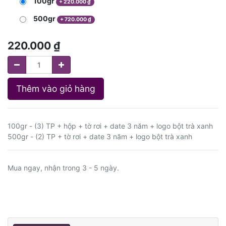
100gr
+
220.000
₫
500gr
+
720.000
₫
220.000
₫
Thêm vào giỏ hàng
100gr - (3) TP + hộp + tờ rơi + date 3 năm + logo bột trà xanh
500gr - (2) TP + tờ rơi + date 3 năm + logo bột trà xanh
Mua ngay, nhận trong 3 - 5 ngày.